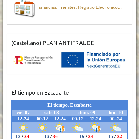
Instancias, Trámites, Registro Electrónico…
(Castellano) PLAN ANTIFRAUDE
El tiempo en Ezcabarte