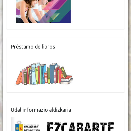
Préstamo de libros
Udal informazio aldizkaria