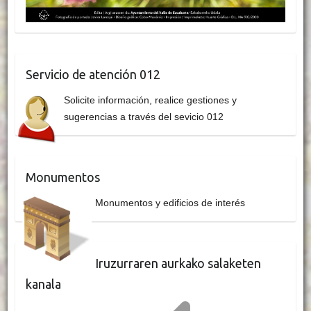
Servicio de atención 012
Solicite información, realice gestiones y
sugerencias a través del sevicio 012
Monumentos
Monumentos y edificios de interés
Iruzurraren aurkako salaketen
kanala