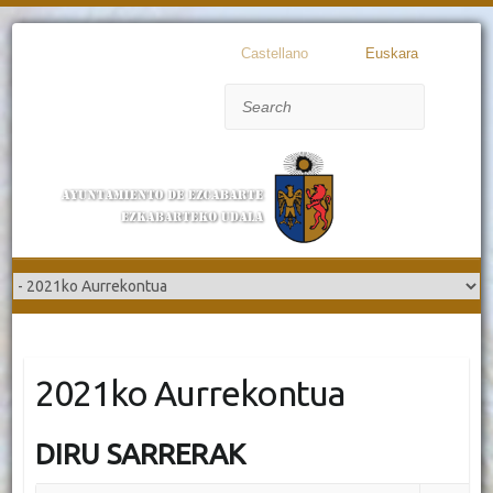
Castellano
Euskara
Search
2021ko Aurrekontua
DIRU SARRERAK