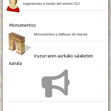
sugerencias a través del sevicio 012
Monumentos
Monumentos y edificios de interés
Iruzurraren aurkako salaketen
kanala