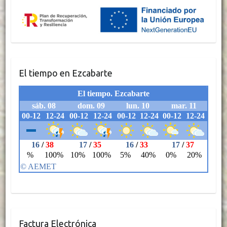
El tiempo en Ezcabarte
Factura Electrónica