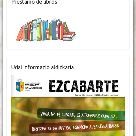
Préstamo de libros
Udal informazio aldizkaria