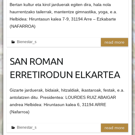
Bertan kultur eta kirol jarduerak egiten dira, hala nola
haurrentzako tailerrak, mantentze gimnastika, yoga, e.a.
Helbidea: Hiruntasun kalea 7-9, 31194 Arre – Ezkabarte
(NAFARROA)
Bienestar_s
read more
SAN ROMAN
ERRETIRODUN ELKARTEA
Gizarte jarduerak, bidaiak, hitzaldiak, ikastaroak, festak, e.a.
antolatzen ditu. Presidentea: LOURDES RUIZ ABAIGAR
andrea Helbidea: Hiruntasun kalea 6, 31194 ARRE
(Nafarroa)
Bienestar_s
read more