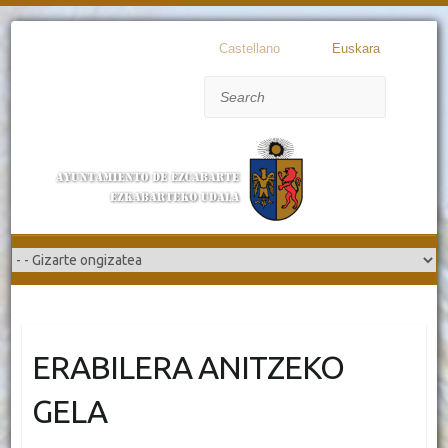
Castellano
Euskara
Search
ERABILERA ANITZEKO
GELA