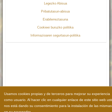
Legezko Abisua
Pribatutasun-abisua
Erabilerreztasuna
Cookieei buruzko politika
Informazioaren segurtasun-politika
Usamos cookies propias y de terceros para mejorar su experiencia
como usuario. Al hacer clic en cualquier enlace de este sitio web us
nos está dando su consentimiento para la instalación de las mismas
en su navegador.