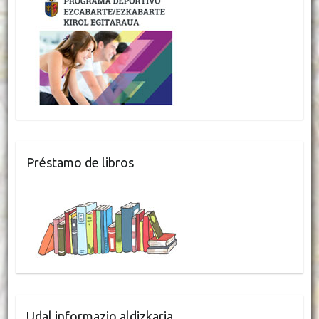
Préstamo de libros
Udal informazio aldizkaria