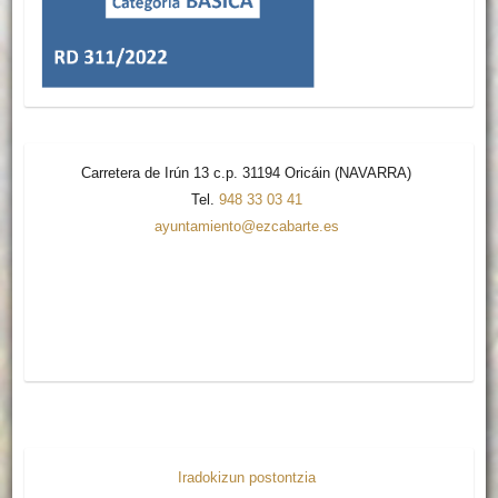
Carretera de Irún 13 c.p. 31194 Oricáin (NAVARRA)
Tel.
948 33 03 41
ayuntamiento@ezcabarte.es
Iradokizun postontzia