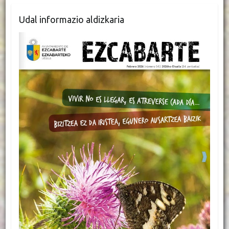
Udal informazio aldizkaria