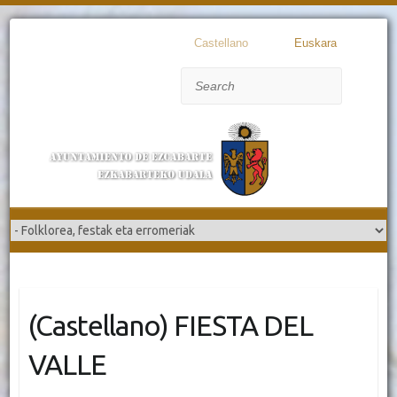
Castellano
Euskara
Search
(Castellano) FIESTA DEL
VALLE