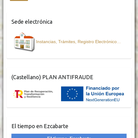
Sede electrónica
Instancias, Trámites, Registro Electrónico…
(Castellano) PLAN ANTIFRAUDE
El tiempo en Ezcabarte