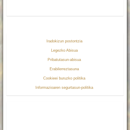
Iradokizun postontzia
Legezko Abisua
Pribatutasun-abisua
Erabilerreztasuna
Cookieei buruzko politika
Informazioaren segurtasun-politika