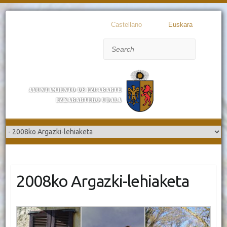
Castellano
Euskara
Search
2008ko Argazki-lehiaketa