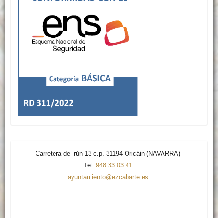
Carretera de Irún 13 c.p. 31194 Oricáin (NAVARRA)
Tel.
948 33 03 41
ayuntamiento@ezcabarte.es