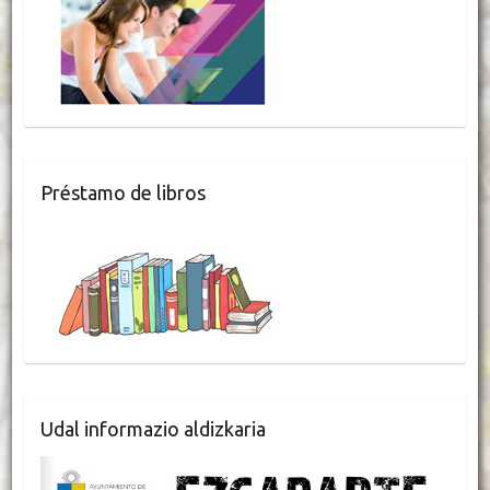
Préstamo de libros
Udal informazio aldizkaria