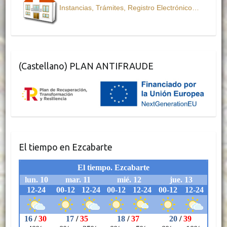
Instancias, Trámites, Registro Electrónico…
(Castellano) PLAN ANTIFRAUDE
El tiempo en Ezcabarte