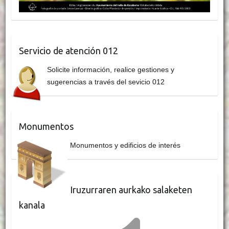
Servicio de atención 012
Solicite información, realice gestiones y
sugerencias a través del sevicio 012
Monumentos
Monumentos y edificios de interés
Iruzurraren aurkako salaketen
kanala