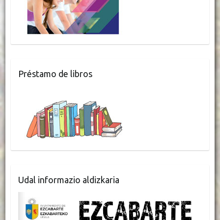
Préstamo de libros
Udal informazio aldizkaria