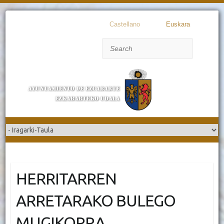
Castellano
Euskara
Search
HERRITARREN
ARRETARAKO BULEGO
MUGIKORRA