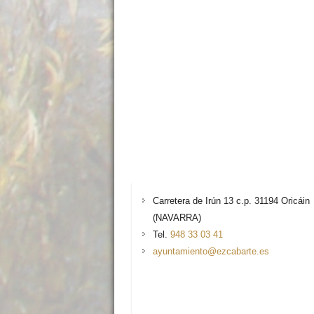
Carretera de Irún 13 c.p. 31194 Oricáin
(NAVARRA)
Tel.
948 33 03 41
ayuntamiento@ezcabarte.es