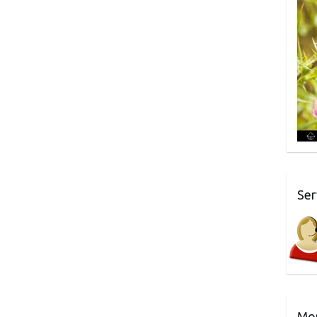
Ser
Mo