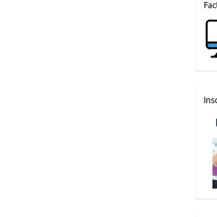
Fac
Ins