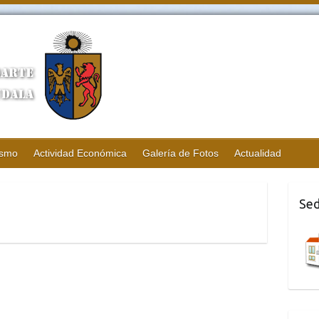
ismo
Actividad Económica
Galería de Fotos
Actualidad
Sed