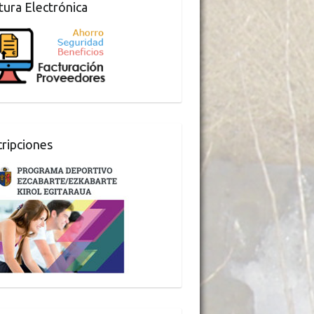
tura Electrónica
cripciones