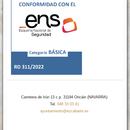
Carretera de Irún 13 c.p. 31194 Oricáin (NAVARRA)
Tel.
948 33 03 41
ayuntamiento@ezcabarte.es