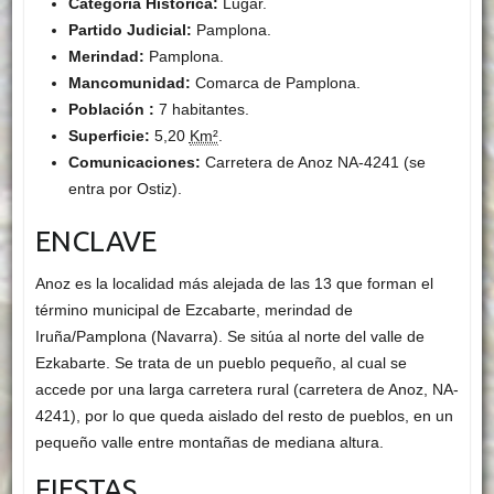
Categoría Histórica:
Lugar.
Partido Judicial:
Pamplona.
Merindad:
Pamplona.
Mancomunidad:
Comarca de Pamplona.
Población :
7 habitantes.
Superficie:
5,20
Km²
.
Comunicaciones:
Carretera de Anoz NA-4241 (se
entra por Ostiz).
ENCLAVE
Anoz es la localidad más alejada de las 13 que forman el
término municipal de Ezcabarte, merindad de
Iruña/Pamplona (Navarra). Se sitúa al norte del valle de
Ezkabarte. Se trata de un pueblo pequeño, al cual se
accede por una larga carretera rural (carretera de Anoz, NA-
4241), por lo que queda aislado del resto de pueblos, en un
pequeño valle entre montañas de mediana altura.
FIESTAS