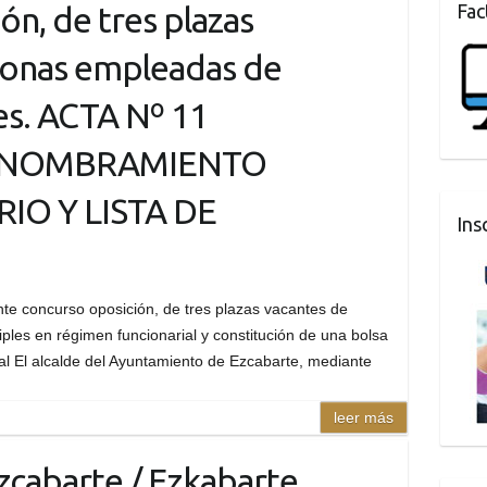
ón, de tres plazas
Fac
sonas empleadas de
les. ACTA Nº 11
 NOMBRAMIENTO
O Y LISTA DE
Ins
N
nte concurso oposición, de tres plazas vacantes de
ples en régimen funcionarial y constitución de una bolsa
ual El alcalde del Ayuntamiento de Ezcabarte, mediante
leer más
Ezcabarte / Ezkabarte