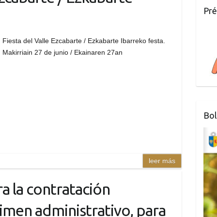
Pré
Fiesta del Valle Ezcabarte / Ezkabarte Ibarreko festa.
Makirriain 27 de junio / Ekainaren 27an
Bol
leer más
a la contratación
imen administrativo, para