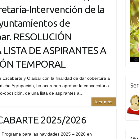
retaría-Intervención de la
yuntamientos de
ibar. RESOLUCIÓN
LISTA DE ASPIRANTES A
IÓN TEMPORAL
Ezcabarte y Olaibar con la finalidad de dar cobertura a
Ser
dicha Agrupación, ha acordado aprobar la convocatoria
so-oposición, de una lista de aspirantes a…
leer más
CABARTE 2025/2026
Programa para las navidades 2025 – 2026 en
Mo