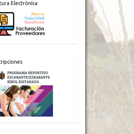
tura Electrónica
cripciones