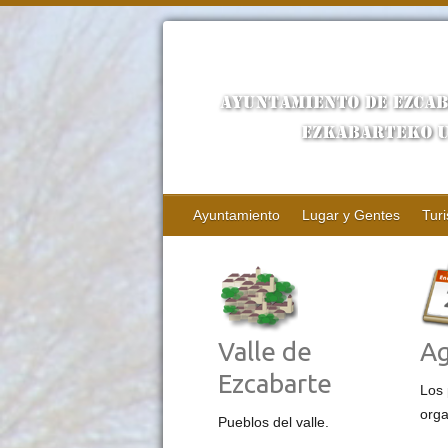
Ayuntamiento
Lugar y Gentes
Tur
Valle de
A
Ezcabarte
Los 
orga
Pueblos del valle.