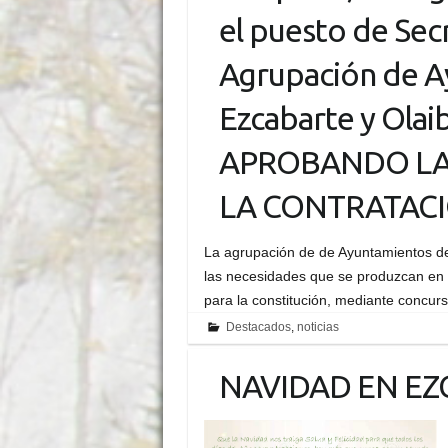
el puesto de Sec
Agrupación de A
Ezcabarte y Ola
APROBANDO LA 
LA CONTRATAC
La agrupación de de Ayuntamientos de 
las necesidades que se produzcan en 
para la constitución, mediante concur
Destacados
,
noticias
NAVIDAD EN EZ