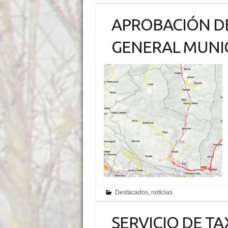
APROBACIÓN DE
GENERAL MUNI
Destacados
,
noticias
SERVICIO DE T