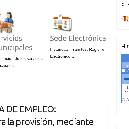
PL
rvicios
Sede Electrónica
nicipales
El 
Instancias, Trámites, Registro
Electrónico…
rmación de los servicios
cipales.
A DE EMPLEO:
a la provisión, mediante