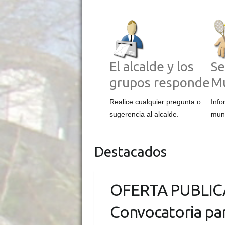
El alcalde y los
Se
grupos responde
Mu
Realice cualquier pregunta o
Info
sugerencia al alcalde.
muni
Destacados
OFERTA PUBLIC
Convocatoria par