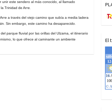
 unir este sendero al más conocido, al llamado
PL
la Trinidad de Arre.
 Arre a través del viejo camino que subía a media ladera
cáin. Sin embargo, este camino ha desaparecido.
l parque fluvial por las orillas del Ulzama, el itinerario
 mismo, lo que ofrece al caminante un ambiente
El 