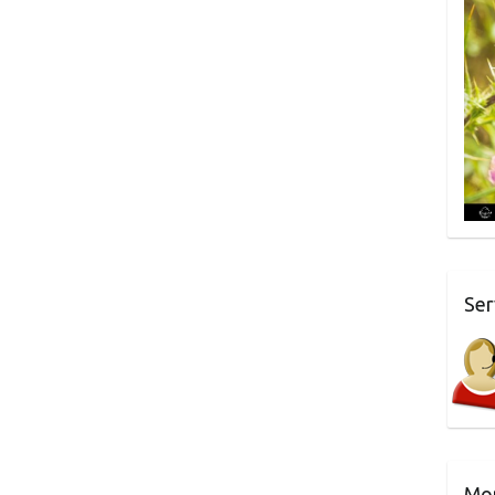
Ser
Mo