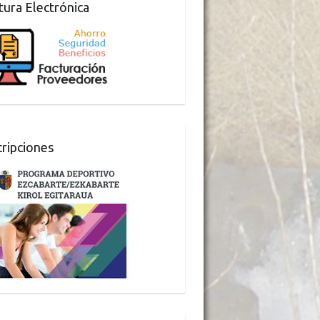
tura Electrónica
cripciones