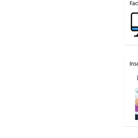
Fac
Ins