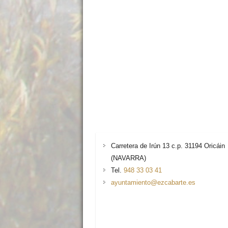
Carretera de Irún 13 c.p. 31194 Oricáin
(NAVARRA)
Tel.
948 33 03 41
ayuntamiento@ezcabarte.es