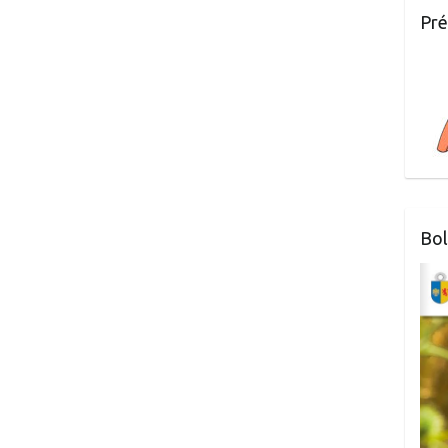
Pré
Bol