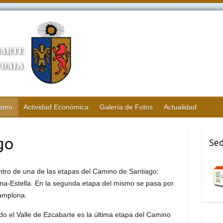
ismo
Actividad Económica
Galería de Fotos
Actualidad
go
Sed
ntro de una de las etapas del Camino de Santiago:
a-Estella. En la segunda etapa del mismo se pasa por
Pamplona.
do el Valle de Ezcabarte es la última etapa del Camino