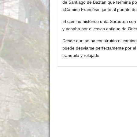
de Santiago de Baztan que termina por
«Camino Francés», junto al puente de 
El camino histórico unía Sorauren con
y pasaba por el casco antiguo de Ori
Desde que se ha construido el camino de
puede desviarse perfectamente por el
tranquilo y relajado.