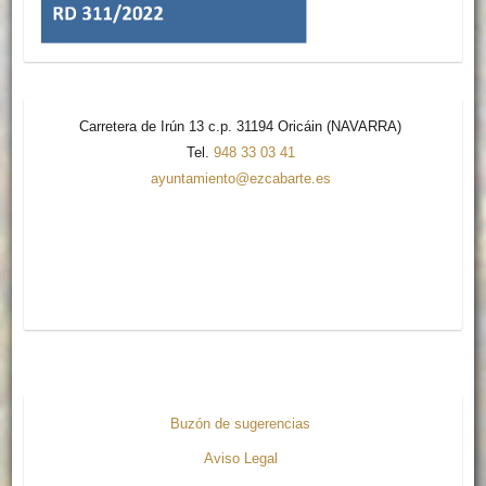
Carretera de Irún 13 c.p. 31194 Oricáin (NAVARRA)
Tel.
948 33 03 41
ayuntamiento@ezcabarte.es
Buzón de sugerencias
Aviso Legal