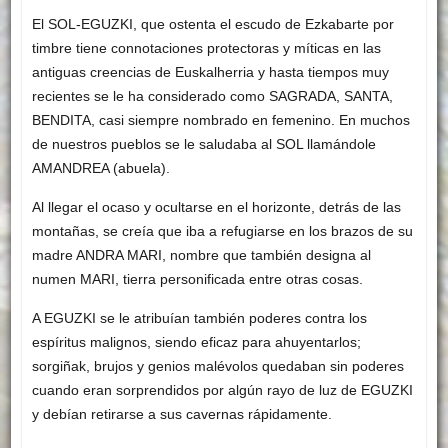
El SOL-EGUZKI, que ostenta el escudo de Ezkabarte por
timbre tiene connotaciones protectoras y míticas en las
antiguas creencias de Euskalherria y hasta tiempos muy
recientes se le ha considerado como SAGRADA, SANTA,
BENDITA, casi siempre nombrado en femenino. En muchos
de nuestros pueblos se le saludaba al SOL llamándole
AMANDREA (abuela).
Al llegar el ocaso y ocultarse en el horizonte, detrás de las
montañas, se creía que iba a refugiarse en los brazos de su
madre ANDRA MARI, nombre que también designa al
numen MARI, tierra personificada entre otras cosas.
A EGUZKI se le atribuían también poderes contra los
espíritus malignos, siendo eficaz para ahuyentarlos;
sorgiñak, brujos y genios malévolos quedaban sin poderes
cuando eran sorprendidos por algún rayo de luz de EGUZKI
y debían retirarse a sus cavernas rápidamente.