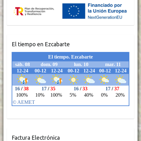
El tiempo en Ezcabarte
Factura Electrónica