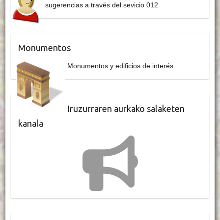
sugerencias a través del sevicio 012
Monumentos
Monumentos y edificios de interés
Iruzurraren aurkako salaketen
kanala