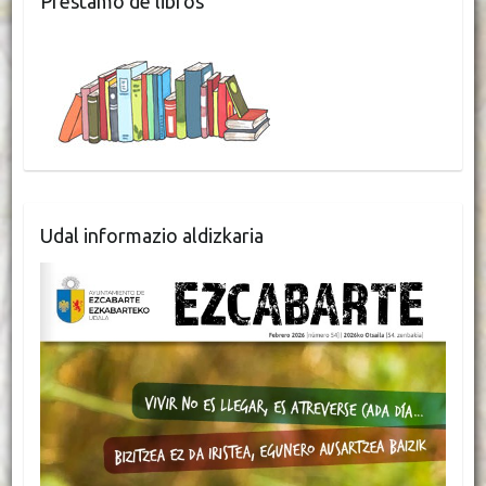
Préstamo de libros
Udal informazio aldizkaria