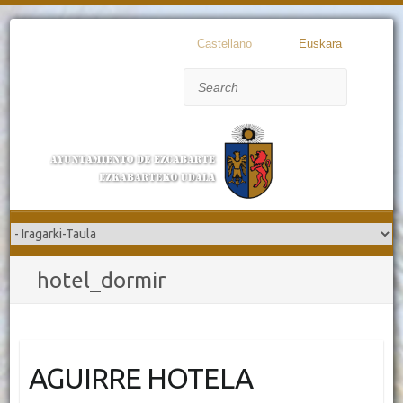
Castellano
Euskara
Search
hotel_dormir
AGUIRRE HOTELA