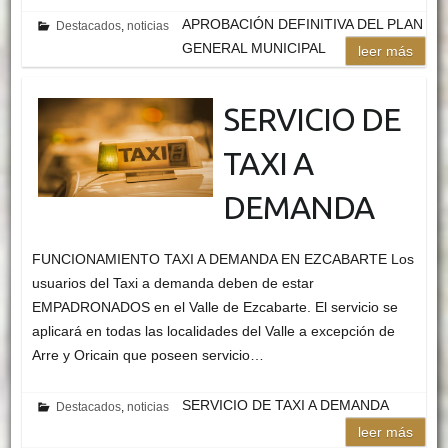
APROBACIÓN DEFINITIVA DEL PLAN
Destacados
,
noticias
GENERAL MUNICIPAL
leer más
SERVICIO DE
TAXI A
DEMANDA
FUNCIONAMIENTO TAXI A DEMANDA EN EZCABARTE Los
usuarios del Taxi a demanda deben de estar
EMPADRONADOS en el Valle de Ezcabarte. El servicio se
aplicará en todas las localidades del Valle a excepción de
Arre y Oricain que poseen servicio…
SERVICIO DE TAXI A DEMANDA
Destacados
,
noticias
leer más