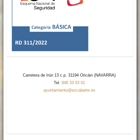
Carretera de Irún 13 c.p. 31194 Oricáin (NAVARRA)
Tel.
948 33 03 41
ayuntamiento@ezcabarte.es