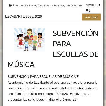
NAVIDAD
Carrusel de inicio
,
Destacados
,
noticias
,
Sin categoría
EN
EZCABARTE 2025/2026
leer más
SUBVENCIÓN
PARA
ESCUELAS DE
MÚSICA
SUBVENCIÓN PARA ESCUELAS DE MÚSICA El
Ayuntamiento de Ezcabarte ofrece una convocatoria para la
concesión de ayudas a estudiantes del valle matriculados en
escuelas de música en el curso 2025/26. El plazo para
presentar las solicitudes finaliza el próximo 23…