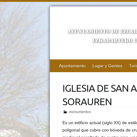
Ayuntamiento
Lugar y Gentes
Tur
IGLESIA DE SAN
SORAUREN
monumentos
Es un edificio actual (siglo XX) de est
poligonal que cubre con bóveda de cru