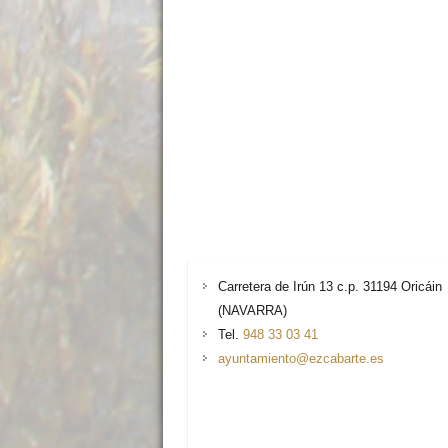
Carretera de Irún 13 c.p. 31194 Oricáin
(NAVARRA)
Tel.
948 33 03 41
ayuntamiento@ezcabarte.es