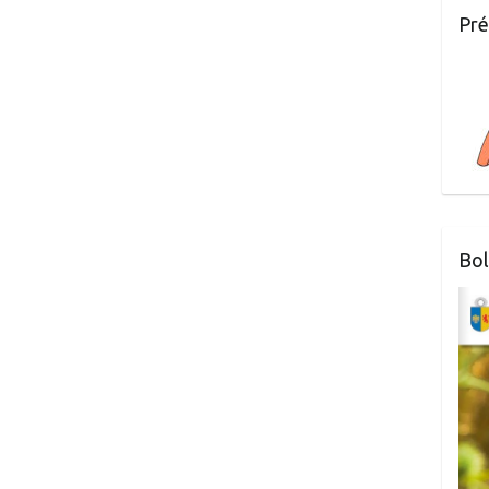
Pré
Bol