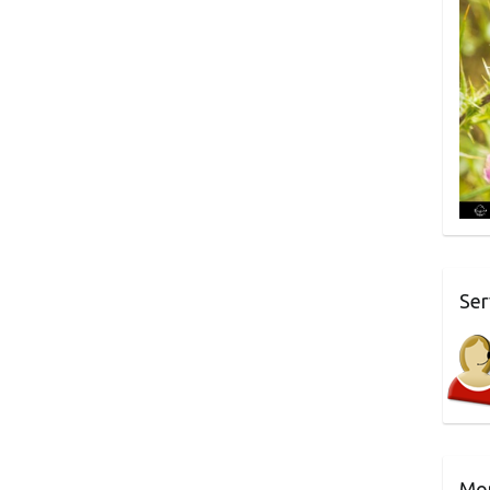
Ser
Mo