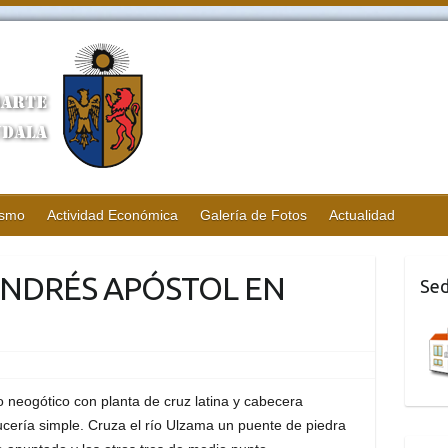
ismo
Actividad Económica
Galería de Fotos
Actualidad
 ANDRÉS APÓSTOL EN
Sed
ilo neogótico con planta de cruz latina y cabecera
cería simple. Cruza el río Ulzama un puente de piedra