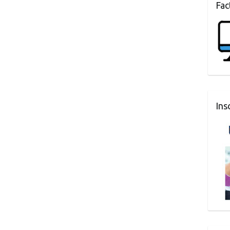
Fac
Ins