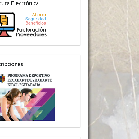
tura Electrónica
cripciones